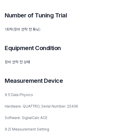
Number of Tuning Trial
1회차(장비 안착 전 튜닝)
Equipment Condition
장비 안착 전 상태
Measurement Device
9.1) Data Physics
Hardware: QUATTRO, Serial Number: 22436
Software: SignalCalc ACE
9.2) Measurement Setting