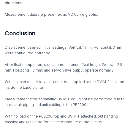
directions.
Measurement data are presented as VC Curve graphs.
Conclusion
Displacement sensor initial settings (Vertical: 1 mm, Horizontal: 3 mm)
were configured correctly.
After float completion, displacement sensor float height (Vertical: 2.5
mm, Horizontal: 0 mm) and servo valve output operate normally.
With no load on the top, air cannot be supplied to the DVIM-F isolators
inside the base platform.
Measurement after separating DVIM-F could not be performed due to
internal air piping and unit cabling in the PB2200.
With no load on the PB2200 top and DVIM-F attached, outstanding
passive and active performance cannot be demonstrated.