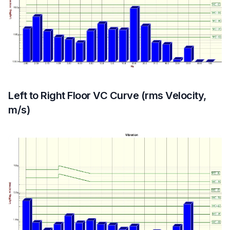
Left to Right Floor VC Curve (rms Velocity,
m/s)