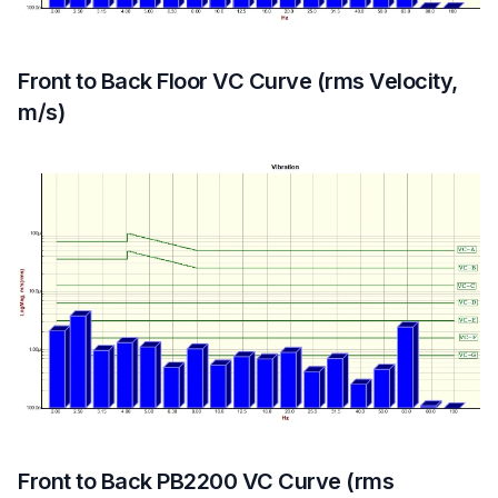
Front to Back Floor VC Curve (rms Velocity,
m/s)
Front to Back PB2200 VC Curve (rms