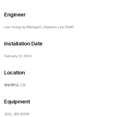
Engineer
Lee Young-ha (Manager), Chaewon Lee (Staff)
Installation Date
February 20, 2024
Location
한림대학교, C/R
Equipment
JEOL JBX-8100F