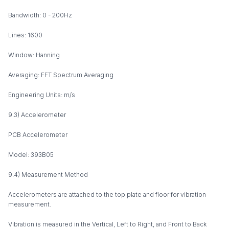
Bandwidth: 0 - 200Hz
Lines: 1600
Window: Hanning
Averaging: FFT Spectrum Averaging
Engineering Units: m/s
9.3) Accelerometer
PCB Accelerometer
Model: 393B05
9.4) Measurement Method
Accelerometers are attached to the top plate and floor for vibration
measurement.
Vibration is measured in the Vertical, Left to Right, and Front to Back