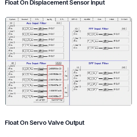
Float On Displacement Sensor Input
Float On Servo Valve Output