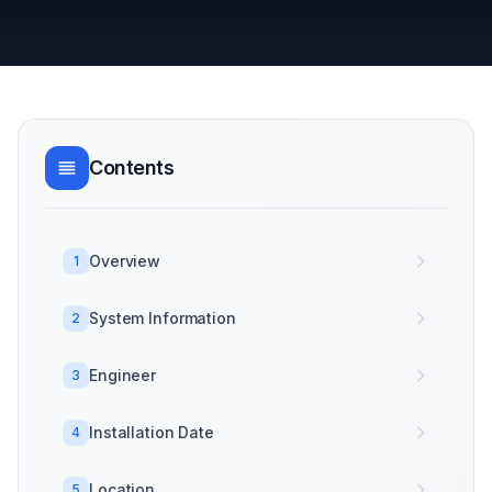
Contents
Overview
1
System Information
2
Engineer
3
Installation Date
4
Location
5